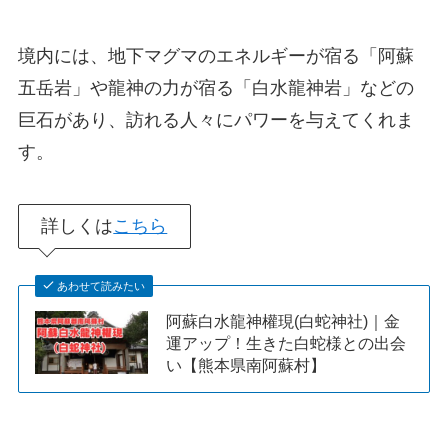
境内には、地下マグマのエネルギーが宿る「阿蘇
五岳岩」や龍神の力が宿る「白水龍神岩」などの
巨石があり、訪れる人々にパワーを与えてくれま
す。
詳しくは
こちら
あわせて読みたい
阿蘇白水龍神權現(白蛇神社)｜金
運アップ！生きた白蛇様との出会
い【熊本県南阿蘇村】