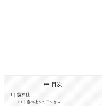
目次
霞神社
霞神社へのアクセス