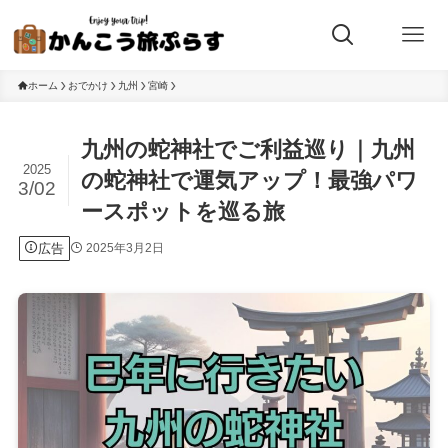
ホーム
おでかけ
九州
宮崎
九州の蛇神社でご利益巡り｜九州
2025
の蛇神社で運気アップ！最強パワ
3/02
ースポットを巡る旅
広告
2025年3月2日