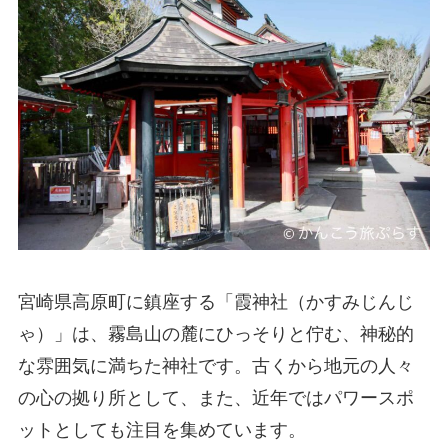
宮崎県高原町に鎮座する「霞神社（かすみじんじ
ゃ）」は、霧島山の麓にひっそりと佇む、神秘的
な雰囲気に満ちた神社です。古くから地元の人々
の心の拠り所として、また、近年ではパワースポ
ットとしても注目を集めています。