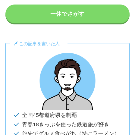
一休でさがす
この記事を書いた人
全国45都道府県を制覇
青春18きっぷを使った鉄道旅が好き
旅先でグルメ食べがち（特にラーメン）