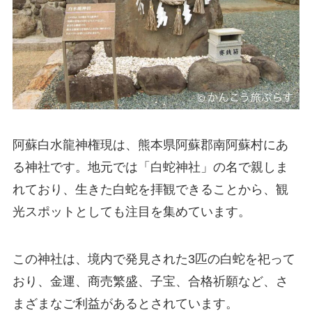
阿蘇白水龍神権現は、熊本県阿蘇郡南阿蘇村にあ
る神社です。地元では「白蛇神社」の名で親しま
れており、生きた白蛇を拝観できることから、観
光スポットとしても注目を集めています。
この神社は、境内で発見された3匹の白蛇を祀って
おり、金運、商売繁盛、子宝、合格祈願など、さ
まざまなご利益があるとされています。