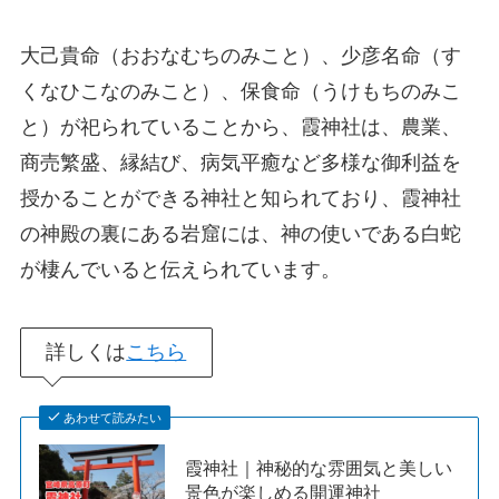
大己貴命（おおなむちのみこと）、少彦名命（す
くなひこなのみこと）、保食命（うけもちのみこ
と）が祀られていることから、霞神社は、農業、
商売繁盛、縁結び、病気平癒など多様な御利益を
授かることができる神社と知られており、霞神社
の神殿の裏にある岩窟には、神の使いである白蛇
が棲んでいると伝えられています。
詳しくは
こちら
あわせて読みたい
霞神社｜神秘的な雰囲気と美しい
景色が楽しめる開運神社