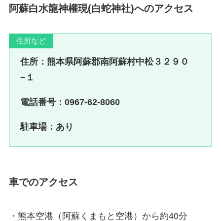
阿蘇白水龍神權現(白蛇神社)へのアクセス
住所など
住所：熊本県阿蘇郡南阿蘇村中松３２９０
−１
電話番号：
0967-62-8060
駐車場：あり
車でのアクセス
・熊本空港（阿蘇くまもと空港）から約40分