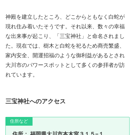
神殿を建立したところ、どこからともなく白蛇が
現れ住み着いたそうです。それ以来、数々の幸福
な出来事が起こり、「三宝神社」と命名されまし
た。現在では、樹木と白蛇を祀るため商売繁盛、
家内安全、開運招福のような御利益があるとされ
大川市のパワースポットとして多くの参拝者が訪
れています。
三宝神社へのアクセス
住所など
住所：
福岡県大川市本木室３１５−１