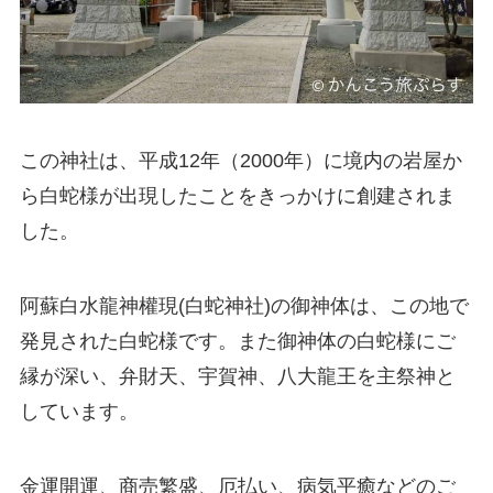
この神社は、平成12年（2000年）に境内の岩屋か
ら白蛇様が出現したことをきっかけに創建されま
した。
阿蘇白水龍神權現(白蛇神社)の御神体は、この地で
発見された白蛇様です。また御神体の白蛇様にご
縁が深い、弁財天、宇賀神、八大龍王を主祭神と
しています。
金運開運、商売繁盛、厄払い、病気平癒などのご