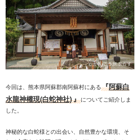
『
阿蘇白
今回は、熊本県阿蘇郡南阿蘇村にある
水龍神權現(白蛇神社)
』
についてご紹介しま
した。
神秘的な白蛇様との出会い、自然豊かな環境、そ