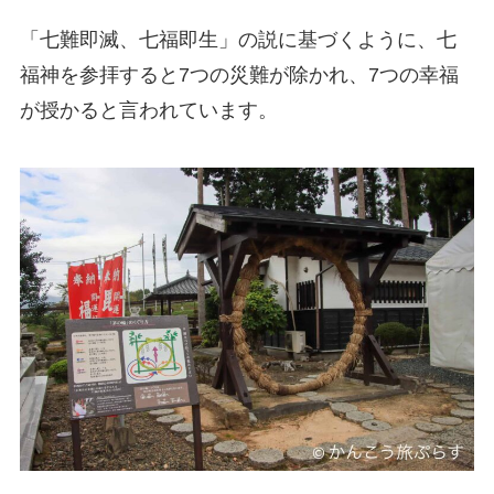
「七難即滅、七福即生」の説に基づくように、七
福神を参拝すると7つの災難が除かれ、7つの幸福
が授かると言われています。