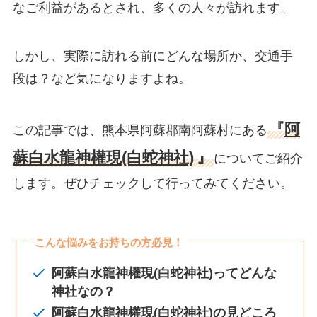
なご利益があるとされ、多くの人々が訪れます。
しかし、実際に訪れる前にどんな場所か、交通手
段は？など気になりますよね。
『
阿
この記事では、熊本県阿蘇郡南阿蘇村にある
蘇白水龍神權現(白蛇神社)
』
についてご紹介
します。ぜひチェックして行ってみてください。
こんな悩みをお持ちの方必見！
阿蘇白水龍神權現(白蛇神社)ってどんな
神社なの？
阿蘇白水龍神權現(白蛇神社)
の見どころ