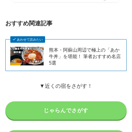
おすすめ関連記事
あわせて読みたい
熊本・阿蘇山周辺で極上の「あか
牛丼」を堪能！ 筆者おすすめ名店
5選
▼近くの宿をさがす！
じゃらんでさがす