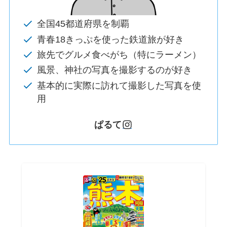
全国45都道府県を制覇
青春18きっぷを使った鉄道旅が好き
旅先でグルメ食べがち（特にラーメン）
風景、神社の写真を撮影するのが好き
基本的に実際に訪れて撮影した写真を使
用
ぱるて