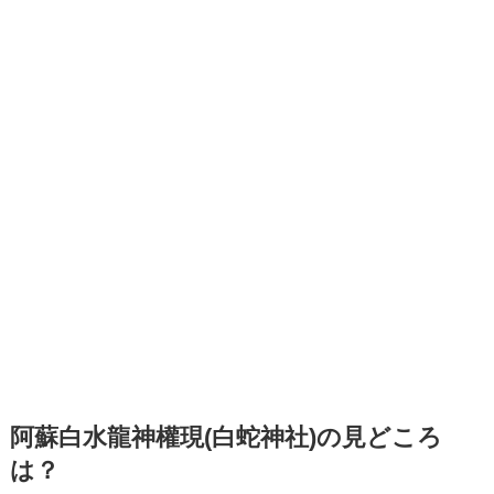
阿蘇白水龍神權現(白蛇神社)の見どころ
は？