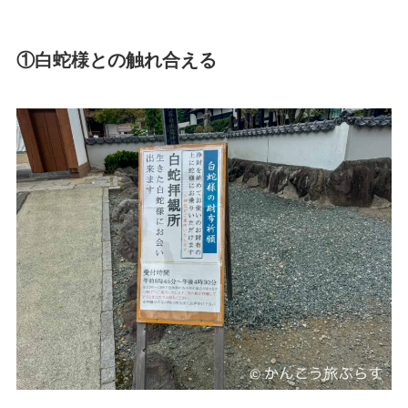
①白蛇様との触れ合える