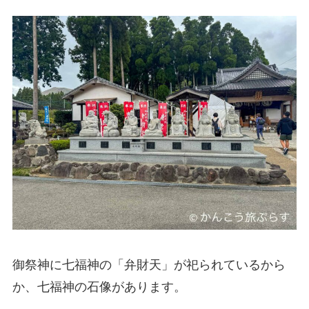
御祭神に七福神の「弁財天」が祀られているから
か、七福神の石像があります。