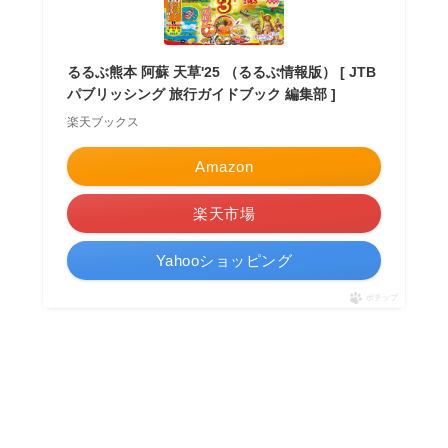
るるぶ熊本 阿蘇 天草'25 （るるぶ情報版） [ JTB
パブリッシング 旅行ガイドブック 編集部 ]
楽天ブックス
Amazon
楽天市場
Yahooショッピング
ポチップ