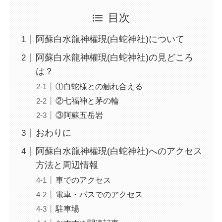
目次
阿蘇白水龍神權現(白蛇神社)について
阿蘇白水龍神權現(白蛇神社)の見どころ
は？
①白蛇様との触れ合える
②七福神と茅の輪
③阿蘇五岳岩
おわりに
阿蘇白水龍神權現(白蛇神社)へのアクセス
方法と周辺情報
車でのアクセス
電車・バスでのアクセス
駐車場