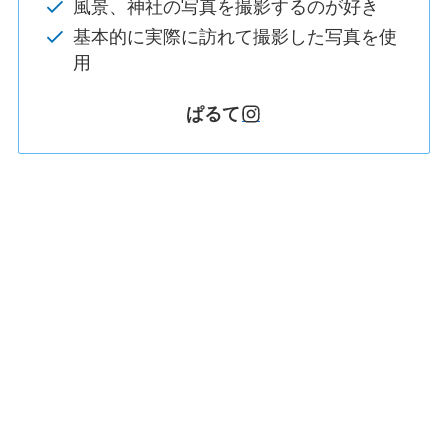
風景、神社の写真を撮影するのが好き
基本的に実際に訪れて撮影した写真を使
用
ぱるて