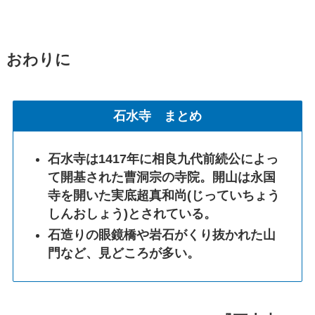
おわりに
石水寺 まとめ
石水寺は
1417年に相良九代前続公によっ
て開基された曹洞宗の寺院
。開山は永国
寺を開いた実底超真和尚(じっていちょう
しんおしょう)とされている。
石造りの眼鏡橋や岩石がくり抜かれた山
門など、見どころが多い。