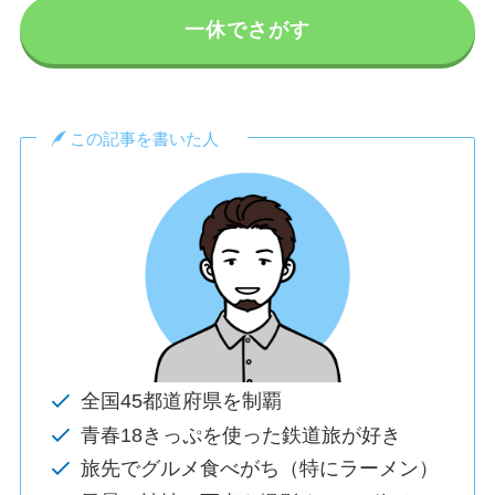
一休でさがす
この記事を書いた人
全国45都道府県を制覇
青春18きっぷを使った鉄道旅が好き
旅先でグルメ食べがち（特にラーメン）