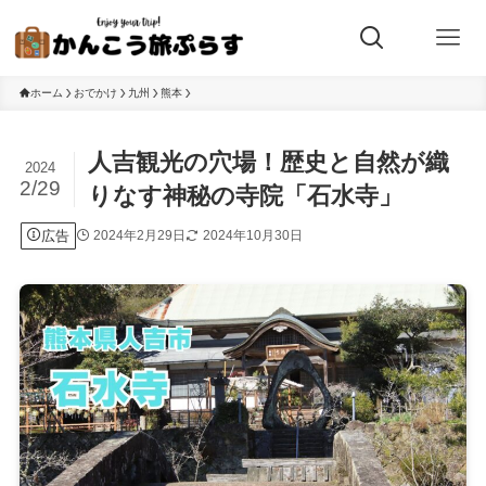
ホーム
おでかけ
九州
熊本
人吉観光の穴場！歴史と自然が織
2024
2/29
りなす神秘の寺院「石水寺」
広告
2024年2月29日
2024年10月30日