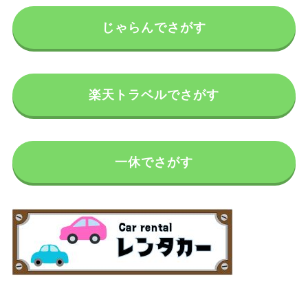
じゃらんでさがす
楽天トラベルでさがす
一休でさがす