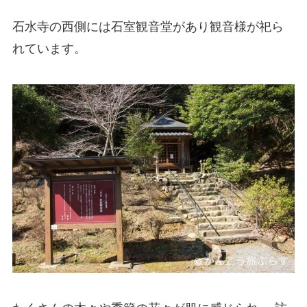
石水寺の西側には石室観音堂があり観音様が祀ら
れています。