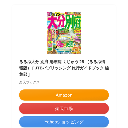
るるぶ大分 別府 湯布院 くじゅう'25 （るるぶ情
報版） [ JTBパブリッシング 旅行ガイドブック 編
集部 ]
楽天ブックス
Amazon
楽天市場
Yahooショッピング