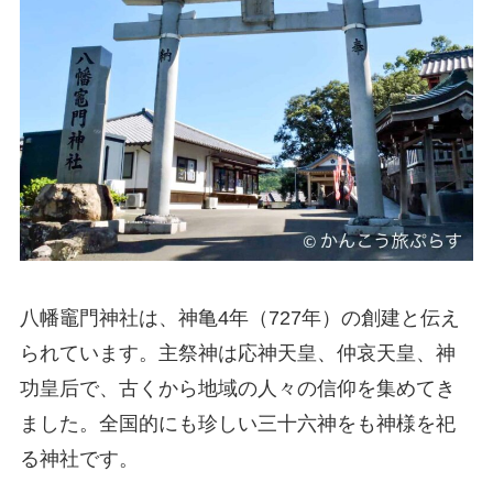
八幡竈門神社は、神亀4年（727年）の創建と伝え
られています。主祭神は応神天皇、仲哀天皇、神
功皇后で、古くから地域の人々の信仰を集めてき
ました。全国的にも珍しい三十六神をも神様を祀
る神社です。