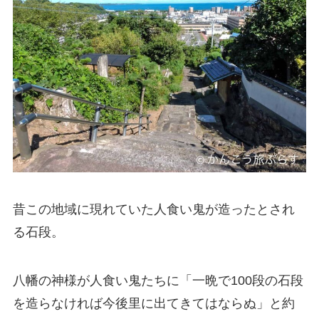
昔この地域に現れていた人食い鬼が造ったとされ
る石段。
八幡の神様が人食い鬼たちに「一晩で100段の石段
を造らなければ今後里に出てきてはならぬ」と約