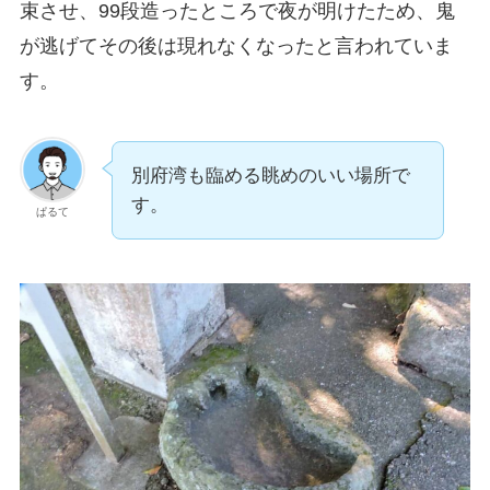
束させ、99段造ったところで夜が明けたため、鬼
が逃げてその後は現れなくなったと言われていま
す。
別府湾も臨める眺めのいい場所で
す。
ぱるて