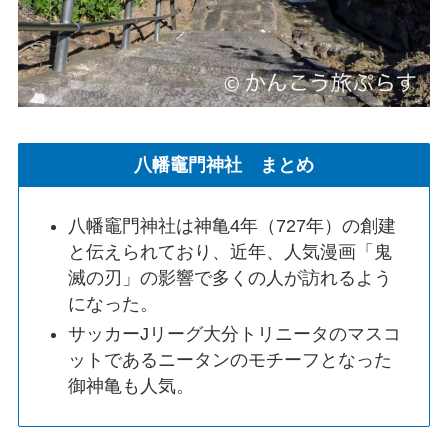
八幡竈門神社 まとめ
八幡竈門神社は神亀4年（727年）の創建
と伝えられており、近年、人気漫画「鬼
滅の刃」の影響で多くの人が訪れるよう
になった。
サッカーJリーグ大分トリニータのマスコ
ットであるニータンのモチーフとなった
御神亀も人気。