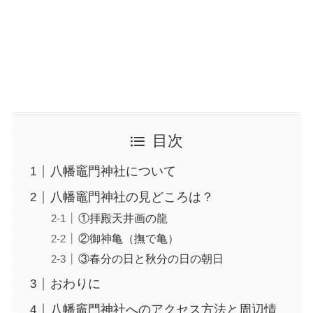
目次
八幡竈門神社について
八幡竈門神社の見どころは？
①拝殿天井画の龍
②御神亀（撫で亀）
③春分の日と秋分の日の朝日
おわりに
八幡竈門神社へのアクセス方法と周辺情