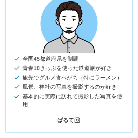
全国45都道府県を制覇
青春18きっぷを使った鉄道旅が好き
旅先でグルメ食べがち（特にラーメン）
風景、神社の写真を撮影するのが好き
基本的に実際に訪れて撮影した写真を使
用
ぱるて