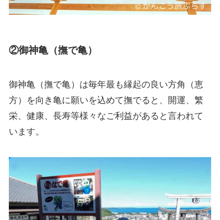
②御神亀（撫で亀）
御神亀（撫で亀）は毎年最も縁起の良い方角（恵
方）を向き亀に願いを込めて撫でると、開運、繁
栄、健康、長寿等様々なご利益があると言われて
います。