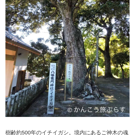
樹齢約500年のイチイガシ。境内にあるご神木の魂