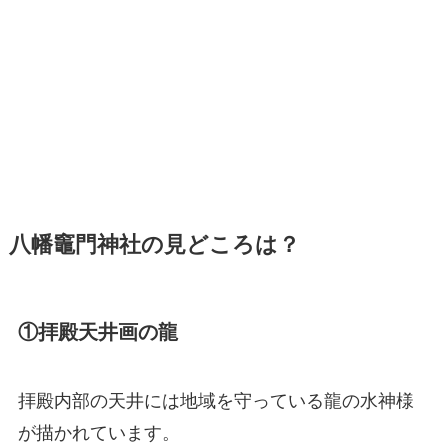
八幡竈門神社の見どころは？
①拝殿天井画の龍
拝殿内部の天井には地域を守っている龍の水神様
が描かれています。