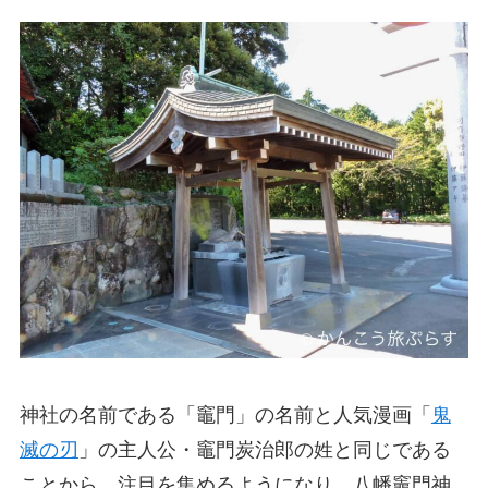
神社の名前である「竈門」の名前と人気漫画「
鬼
滅の刃
」の主人公・竈門炭治郎の姓と同じである
ことから、注目を集めるようになり、八幡竈門神