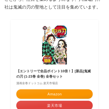
社は鬼滅の刃の聖地として注目を集めています。
【エントリーで全品ポイント10倍！】[新品]鬼滅
の刃 (1-23巻 全巻) 全巻セット
漫画全巻ドットコム 楽天市場店
Amazon
楽天市場