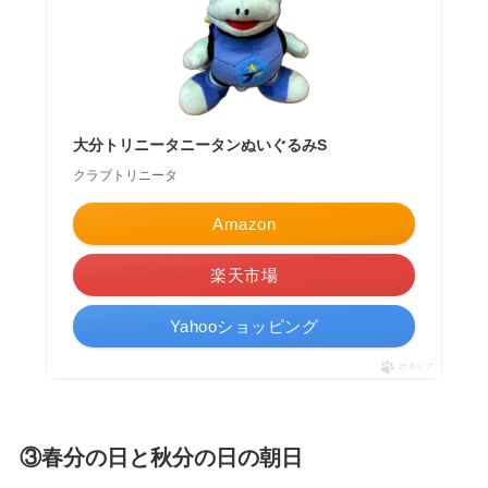
大分トリニータニータンぬいぐるみS
クラブトリニータ
Amazon
楽天市場
Yahooショッピング
ポチップ
③春分の日と秋分の日の朝日