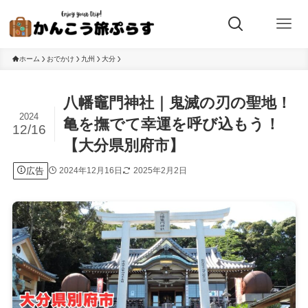
ホーム
おでかけ
九州
大分
八幡竈門神社｜鬼滅の刃の聖地！
2024
亀を撫でて幸運を呼び込もう！
12/16
【大分県別府市】
広告
2024年12月16日
2025年2月2日