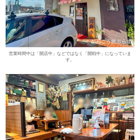
営業時間中は「開店中」などではなく「開戦中」になっていま
す。