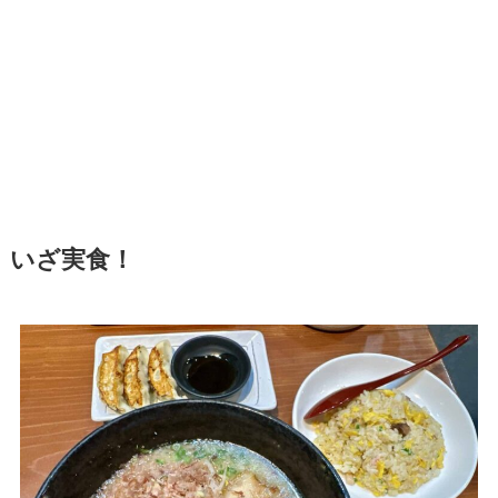
いざ実食！