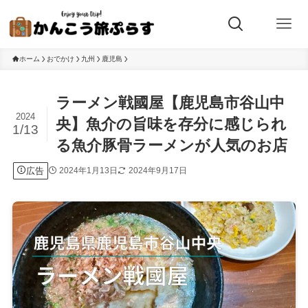
ホーム
おでかけ
九州
鹿児島
ラーメン戦國屋【鹿児島市谷山中
2024
央】魚介の旨味を存分に感じられ
1/13
る魚介豚骨ラーメンが人気のお店
広告
2024年1月13日
2024年9月17日