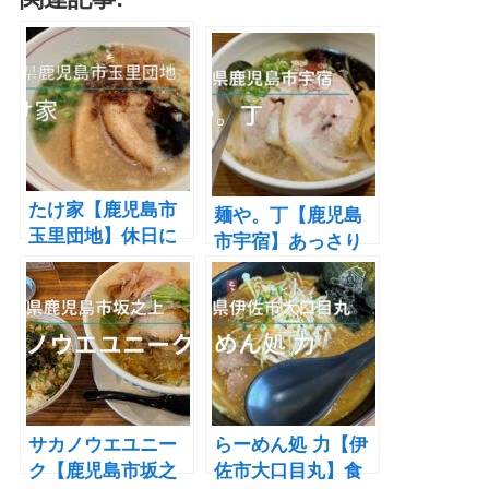
たけ家【鹿児島市
麺や。丁【鹿児島
玉里団地】休日に
市宇宿】あっさり
は行列が絶えない
めの豚骨スープを
お店のラーメンが
楽しめるラーメン
食べたい！
屋
サカノウエユニー
らーめん処 力【伊
ク【鹿児島市坂之
佐市大口目丸】食