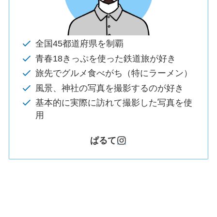
全国45都道府県を制覇
青春18きっぷを使った鉄道旅が好き
旅先でグルメ食べがち（特にラーメン）
風景、神社の写真を撮影するのが好き
基本的に実際に訪れて撮影した写真を使
用
ぱるて