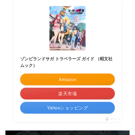
ゾンビランドサガ トラベラーズ ガイド （昭文社
ムック）
Amazon
楽天市場
Yahooショッピング
ポチップ