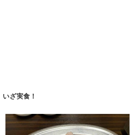
いざ実食！