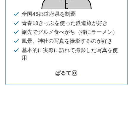
全国45都道府県を制覇
青春18きっぷを使った鉄道旅が好き
旅先でグルメ食べがち（特にラーメン）
風景、神社の写真を撮影するのが好き
基本的に実際に訪れて撮影した写真を使
用
ぱるて