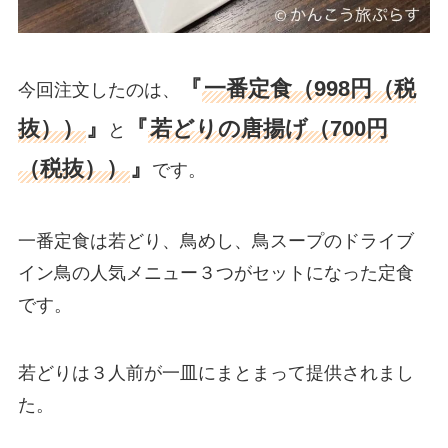
『
一番定食（998円（税
今回注文したのは、
抜））
』
『
若どりの唐揚げ（700円
と
（税抜））
』
です。
一番定食は若どり、鳥めし、鳥スープのドライブ
イン鳥の人気メニュー３つがセットになった定食
です。
若どりは３人前が一皿にまとまって提供されまし
た。