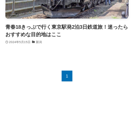
青春18きっぷで行く東京駅発2泊3日鉄道旅！迷ったら
おすすめな目的地はここ
2024年5月15日
新潟
1