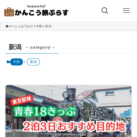
ホーム
おでかけ
中部
新潟
新潟
– category –
中部
新潟