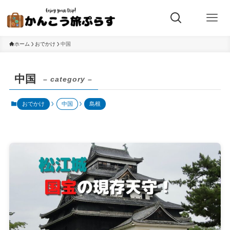
ホーム
おでかけ
中国
中国
– category –
おでかけ
中国
島根